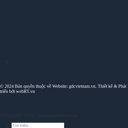
© 2024 Bản quyền thuộc về Website: gdcvietnam.vn. Thiết kế & Phát
triển bởi webRT.vn
© Copyright 2026 - centrepoint hanoi hotel
Tìm