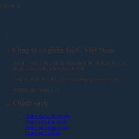
Giá liên hệ
Công ty cổ phần GDC Việt Nam
Địa chỉ: Cụm Công nghiệp Nguyên Khê, xã Nguyên Khê,
huyện Đông Anh, thành phố Hà Nội
Hotline: 0948.861.981 – Email: sales@gdcvietnam.vn
Website: gdcvietnam.vn
Chính sách
Chính sách vận chuyển
Chính sách bảo hành
Chính sách thanh toán
Chính sách đổi trả