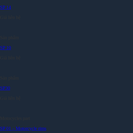
SP 14
Giá liên hệ
Sản phẩm
SP 10
Giá liên hệ
Sản phẩm
SP30
Giá liên hệ
Motocycles part
SP 01 – Motorcycle rims