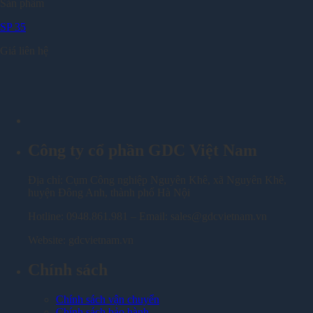
Sản phẩm
SP 35
Giá liên hệ
Công ty cổ phần GDC Việt Nam
Địa chỉ: Cụm Công nghiệp Nguyên Khê, xã Nguyên Khê,
huyện Đông Anh, thành phố Hà Nội
Hotline: 0948.861.981 – Email: sales@gdcvietnam.vn
Website: gdcvietnam.vn
Chính sách
Chính sách vận chuyển
Chính sách bảo hành