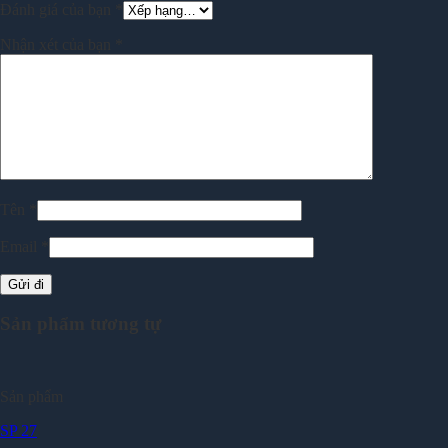
Đánh giá của bạn
*
Nhận xét của bạn
*
Tên
*
Email
*
Sản phẩm tương tự
Sản phẩm
SP 27