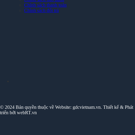
Chính sách thanh toán
Chính sách đổi trả
© 2024 Bản quyền thuộc về Website: gdcvietnam.vn. Thiết kế & Phát
triển bởi webRT.vn