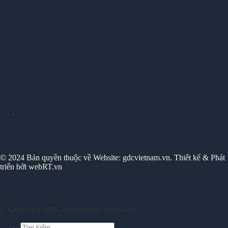
© 2024 Bản quyền thuộc về Website: gdcvietnam.vn. Thiết kế & Phát
triển bởi webRT.vn
© Copyright 2026 - centrepoint hanoi hotel
Tìm