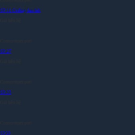
SP 11 Ceiling fan hilt
Giá liên hệ
Consummer part
SP 27
Giá liên hệ
Consummer part
SP 33
Giá liên hệ
Consummer part
SP30