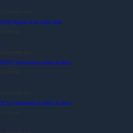
Consummer part
SP 08 Support of the coffee table
Giá liên hệ
Consummer part
SP 09 Components for tables & chairs
Giá liên hệ
Consummer part
SP 10 Components for tables & chairs
Giá liên hệ
Consummer part