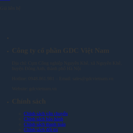
Giá liên hệ
Công ty cổ phần GDC Việt Nam
Địa chỉ: Cụm Công nghiệp Nguyên Khê, xã Nguyên Khê,
huyện Đông Anh, thành phố Hà Nội
Hotline: 0948.861.981 – Email: sales@gdcvietnam.vn
Website: gdcvietnam.vn
Chính sách
Chính sách vận chuyển
Chính sách bảo hành
Chính sách thanh toán
Chính sách đổi trả