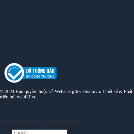
© 2024 Bản quyền thuộc về Website: gdcvietnam.vn. Thiết kế & Phát
triển bởi webRT.vn
© Copyright 2026 - centrepoint hanoi hotel
Tìm