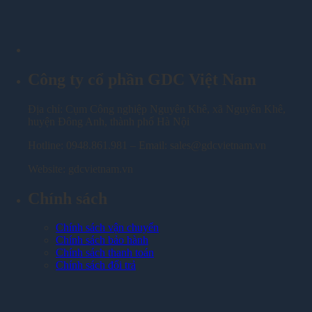
Công ty cổ phần GDC Việt Nam
Địa chỉ: Cụm Công nghiệp Nguyên Khê, xã Nguyên Khê,
huyện Đông Anh, thành phố Hà Nội
Hotline: 0948.861.981 – Email: sales@gdcvietnam.vn
Website: gdcvietnam.vn
Chính sách
Chính sách vận chuyển
Chính sách bảo hành
Chính sách thanh toán
Chính sách đổi trả