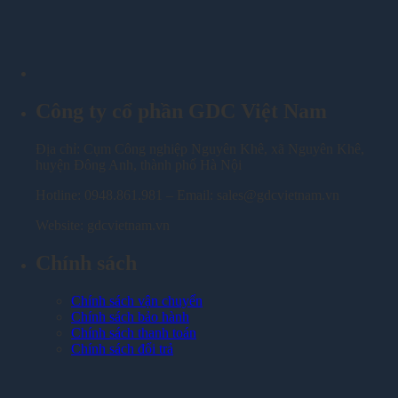
Công ty cổ phần GDC Việt Nam
Địa chỉ: Cụm Công nghiệp Nguyên Khê, xã Nguyên Khê,
huyện Đông Anh, thành phố Hà Nội
Hotline: 0948.861.981 – Email: sales@gdcvietnam.vn
Website: gdcvietnam.vn
Chính sách
Chính sách vận chuyển
Chính sách bảo hành
Chính sách thanh toán
Chính sách đổi trả