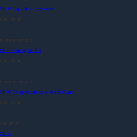
SP 05 Capacitor accessories
Giá liên hệ
Consummer part
SP 11 Ceiling fan hilt
Giá liên hệ
Consummer part
SP 09 Components for tables & chairs
Giá liên hệ
Sản phẩm
SP 51