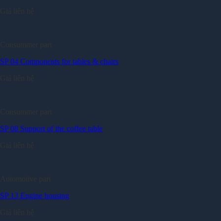
Giá liên hệ
Consummer part
SP 04 Components for tables & chairs
Giá liên hệ
Consummer part
SP 08 Support of the coffee table
Giá liên hệ
Automotive part
SP 13 Engine housing
Giá liên hệ