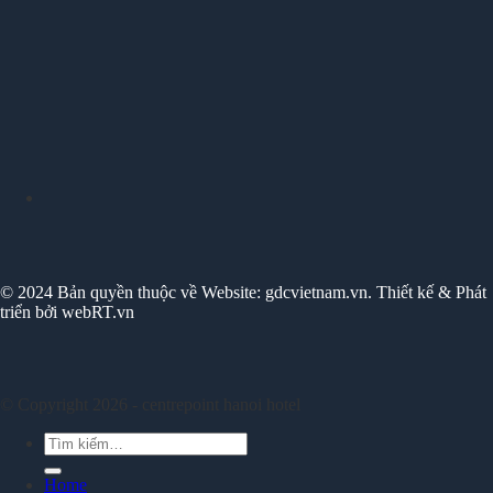
© 2024 Bản quyền thuộc về Website: gdcvietnam.vn. Thiết kế & Phát
triển bởi webRT.vn
© Copyright 2026 - centrepoint hanoi hotel
Tìm
kiếm:
Home