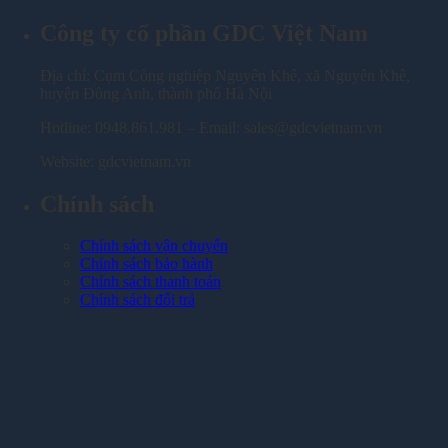
Công ty cổ phần GDC Việt Nam
Địa chỉ: Cụm Công nghiệp Nguyên Khê, xã Nguyên Khê,
huyện Đông Anh, thành phố Hà Nội
Hotline: 0948.861.981 – Email: sales@gdcvietnam.vn
Website: gdcvietnam.vn
Chính sách
Chính sách vận chuyển
Chính sách bảo hành
Chính sách thanh toán
Chính sách đổi trả